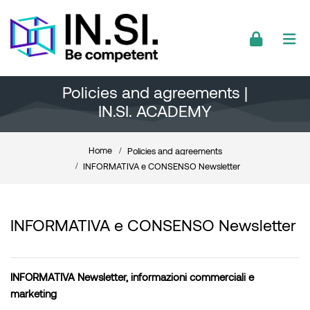
Skip to navigation
Skip to login form
Skip to footer
Skip to main content
Policies and agreements |
IN.SI. ACADEMY
Home
Policies and agreements
INFORMATIVA e CONSENSO Newsletter
INFORMATIVA e CONSENSO Newsletter
INFORMATIVA Newsletter, informazioni commerciali e
marketing