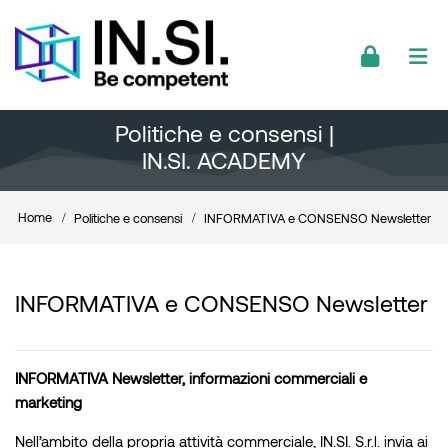
Skip to navigation
Skip to login form
Skip to footer
Vai al contenuto principale
Politiche e consensi |
IN.SI. ACADEMY
Home
Politiche e consensi
INFORMATIVA e CONSENSO Newsletter
INFORMATIVA e CONSENSO Newsletter
INFORMATIVA Newsletter, informazioni commerciali e
marketing
Nell’ambito della propria attività commerciale, IN.SI. S.r.l. invia ai