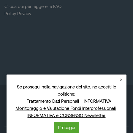
Clicca qui per leggere le FAQ
Policy Privacy
Blocchi
Blocchi
Se prosegui nella navigazione del sito, ne accetti le
politiche:
© Copyright - IN.SI.
Trattamento Dati Personali
INFORMATIVA
Monitoraggio e Valutazione Fondi Interprofessionali
INFORMATIVA e CONSENSO Newsletter
Prosegui