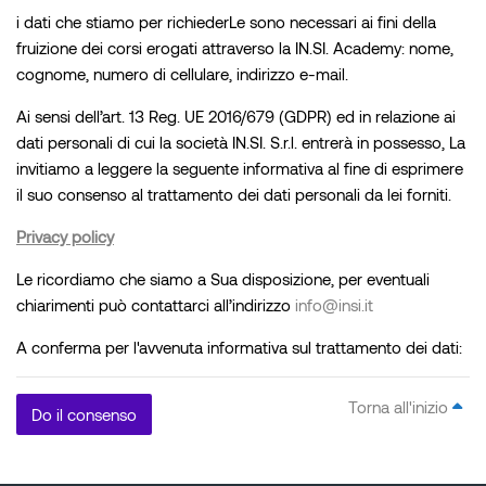
i dati che stiamo per richiederLe sono necessari ai fini della
fruizione dei corsi erogati attraverso la IN.SI. Academy: nome,
cognome, numero di cellulare, indirizzo e-mail.
Ai sensi dell’art. 13 Reg. UE 2016/679 (GDPR) ed in relazione ai
dati personali di cui la società IN.SI. S.r.l. entrerà in possesso, La
invitiamo a leggere la seguente informativa al fine di esprimere
il suo consenso al trattamento dei dati personali da lei forniti.
Privacy policy
Le ricordiamo che siamo a Sua disposizione, per eventuali
chiarimenti può contattarci all’indirizzo
info@insi.it
A conferma per l'avvenuta informativa sul trattamento dei dati:
Torna all'inizio
Do il consenso