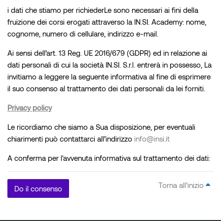
i dati che stiamo per richiederLe sono necessari ai fini della
fruizione dei corsi erogati attraverso la IN.SI. Academy: nome,
cognome, numero di cellulare, indirizzo e-mail.
Ai sensi dell’art. 13 Reg. UE 2016/679 (GDPR) ed in relazione ai
dati personali di cui la società IN.SI. S.r.l. entrerà in possesso, La
invitiamo a leggere la seguente informativa al fine di esprimere
il suo consenso al trattamento dei dati personali da lei forniti.
Privacy policy
Le ricordiamo che siamo a Sua disposizione, per eventuali
chiarimenti può contattarci all’indirizzo
info@insi.it
A conferma per l'avvenuta informativa sul trattamento dei dati:
Torna all'inizio
Do il consenso