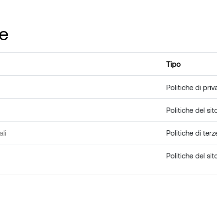
ve
Tipo
Politiche di priv
Politiche del sit
li
Politiche di terz
Politiche del sit