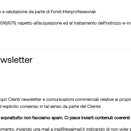
 e valutazione da parte di Fondi Interprofessionali.
) 2016/679, rispetto all’acquisizione ed al trattamento dell’indirizzo e-
sletter
ai propri Clienti newsletter e comunicazioni commerciali relative ai pro
 ed esplicito consenso in tal senso da parte del Cliente.
e soprattutto non facciamo spam. Ci piace inviarti contenuti coerenti c
momento, inviando una mail a insi@legalmail.it indicando di non voler 