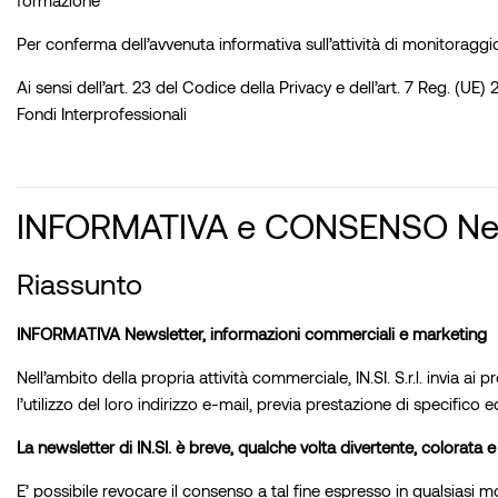
Per conferma dell’avvenuta informativa sull’attività di monitoraggio
Ai sensi dell’art. 23 del Codice della Privacy e dell’art. 7 Reg. (UE
Fondi Interprofessionali
INFORMATIVA e CONSENSO New
Riassunto
INFORMATIVA Newsletter, informazioni commerciali e marketing
Nell’ambito della propria attività commerciale, IN.SI. S.r.l. invia 
l’utilizzo del loro indirizzo e-mail, previa prestazione di specifico
La newsletter di IN.SI. è breve, qualche volta divertente, colorata 
E’ possibile revocare il consenso a tal fine espresso in qualsiasi 