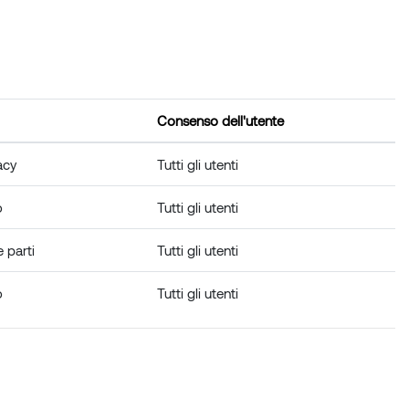
Consenso dell'utente
acy
Tutti gli utenti
o
Tutti gli utenti
e parti
Tutti gli utenti
o
Tutti gli utenti