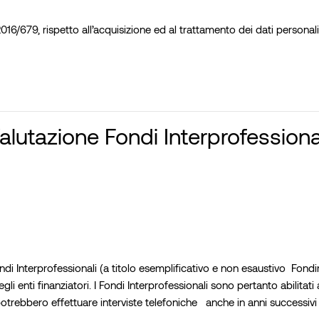
2016/679, rispetto all’acquisizione ed al trattamento dei dati personali 
utazione Fondi Interprofessiona
i Fondi Interprofessionali (a titolo esemplificativo e non esaustivo F
enti finanziatori. I Fondi Interprofessionali sono pertanto abilitati a
rebbero effettuare interviste telefoniche anche in anni successivi alla