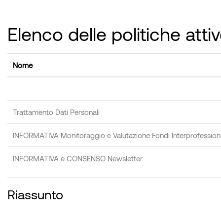
Vai al contenuto principale
Elenco delle politiche atti
Nome
Trattamento Dati Personali
INFORMATIVA Monitoraggio e Valutazione Fondi Interprofessiona
INFORMATIVA e CONSENSO Newsletter
Riassunto